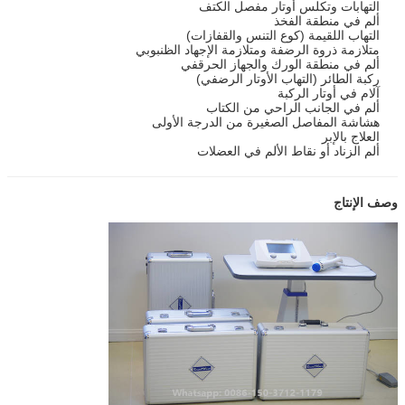
التهابات وتكلس أوتار مفصل الكتف
ألم في منطقة الفخذ
التهاب اللقيمة (كوع التنس والقفازات)
متلازمة ذروة الرضفة ومتلازمة الإجهاد الظنبوبي
ألم في منطقة الورك والجهاز الحرقفي
ركبة الطائر (التهاب الأوتار الرضفي)
آلام في أوتار الركبة
ألم في الجانب الراحي من الكتاب
هشاشة المفاصل الصغيرة من الدرجة الأولى
العلاج بالإبر
ألم الزناد أو نقاط الألم في العضلات
وصف الإنتاج