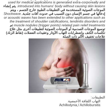
used for medical applications is generated extra-corporeally and
introduced into humans' body without causing skin lesions.
يتم إنشاء
الموجات الصوتية المستخدمة في التطبيقات الطبية خارج الجسم ، ويتم
إدخالها في جسم الإنسان دون التسبب في حدوث آفات جلدية.
Shockwave
or acoustic waves has been extended to other applications such as
the treatment of shoulder calcifications, tendinitis disorders and
muscle nodules (trigger points) related pain relief treatments
تم
توسيع الموجات الصدمية أو الموجات الصوتية لتطبيقات أخرى مثل علاج
تكلسات الكتف واضطرابات التهاب الأوتار وعقيدات العضلات (نقاط الزناد)
علاجات تخفيف الألم ذات الصلة
التطبيقات:
التهاب اللفافة الأخمصية
Achillodynia / Achillobursitis