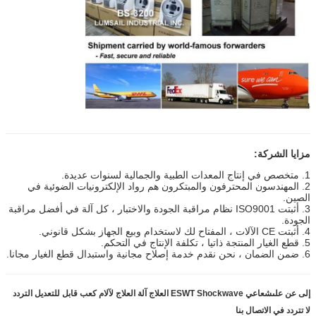
مزايا الشركة:
1. متخصص في إنتاج المعدات الطبية والجمالية لسنوات عديدة.
2. المهندسون المحترفون والمبتكرون هم رواد الإلكترونيات الضوئية في
الصين.
3. أثبتت ISO9001 نظام مراقبة الجودة والاختبار ، كل آلة في أفضل مراقبة
الجودة.
4. أثبتت CE الآلات ، المفتاح لك لاستخدام وبيع الجهاز بشكل قانوني.
5. قطع الغيار المنتجة ذاتيا ، تكلفة الإنتاج في التحكم.
6. ضمن الضمان ، نحن نقدم خدمة إصلاح مجانية واستبدال قطع الغيار مجانا.
إلى عن على
شعاعي ESWT Shockwave العلاج آلة العلاج لآلام كعب قابل للتعديل التردد
لا تتردد في الاتصال بنا