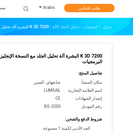
Arabic
مس
طلب اقتباس
منزل
المنتجات
تحليل الجلد الآلة
7200 K 3D البشرة آلة تحليل الجلد مع النسخة الإنجليزية البرمجيات
7200 K 3D البشرة آلة تحليل الجلد مع النسخة الإنجليز
البرمجيات
تفاصيل المنتج:
مكان المنشأ:
شانغهاي، الصين
اسم العلامة التجارية:
LUMSAIL
إصدار الشهادات:
CE
رقم الموديل:
BS-3200
شروط الدفع والشحن:
الحد الأدنى لكمية:
1 مجموعة