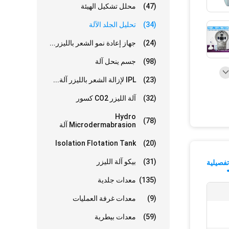
(47)
محلل تشكيل الهيئة
(34)
تحليل الجلد الآلة
(24)
جهاز إعادة نمو الشعر بالليزر...
(98)
جسم ينحل آلة
(23)
IPL لإزالة الشعر بالليزر آلة...
(32)
آلة الليزر CO2 كسور
Hydro
(78)
Microdermabrasion آلة
Isolation Flotation Tank
(20)
(31)
بيكو آلة الليزر
فصيلية
(135)
معدات جلدية
(9)
معدات غرفة العمليات
(59)
معدات بيطرية