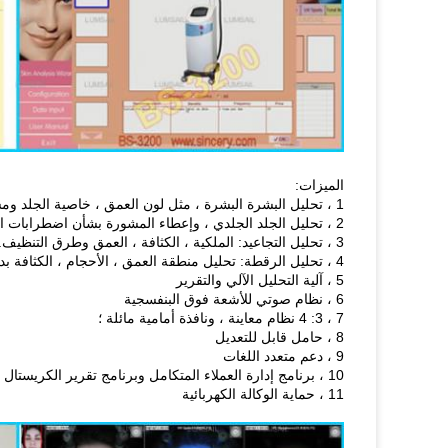
الميزات:
1 ، تحليل البشرة البشرة ، مثل لون العمق ، خاصية الجلد ومشاكل الجلد الأخرى.
2 ، تحليل الجلد الجلدي ، وإعطاء المشورة بشأن اضطرابات الجلد المحتملة على الطبقة الجلدية.
3 ، تحليل التجاعيد: الملكية ، الكثافة ، العمق وطرق التنظيف.
4 ، تحليل الرقطة: تحليل منطقة العمق ، الأحجام ، الكثافة بدقة وكيفية تبديد البقع
5 ، آلية التحليل الآلي والتقرير
6 ، نظام صوتي للأشعة فوق البنفسجية
7 ، 3: 4 نظام معاينة ، ونافذة أمامية مائلة ؛
8 ، حامل قابل للتعديل
9 ، دعم متعدد اللغات
10 ، برنامج إدارة العملاء المتكامل وبرنامج تقرير الكريستال
11 ، حماية الوكالة الكهربائية