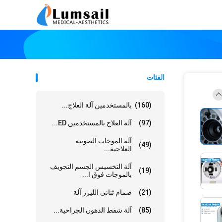
الفئات
(160)
بالمستخدمين آلة العلاج...
(97)
آلة العلاج بالمستخدمين ED...
آلة الموجات الصوتية
(49)
العلاجية...
آلة التخسيس الجسم التجويف
(19)
بالموجات فوق ا...
(21)
صمام ثنائي الليزر آلة
(85)
آلة شفط الدهون الجراحية...