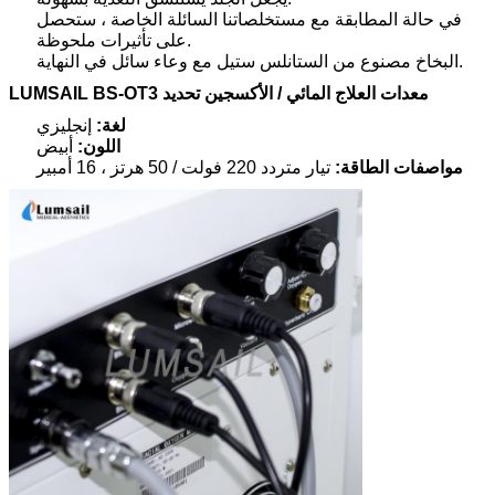
في حالة المطابقة مع مستخلصاتنا السائلة الخاصة ، ستحصل
على تأثيرات ملحوظة.
البخاخ مصنوع من الستانلس ستيل مع وعاء سائل في النهاية.
LUMSAIL BS-OT3 معدات العلاج المائي / الأكسجين
تحديد
لغة:
إنجليزي
اللون:
أبيض
مواصفات الطاقة:
تيار متردد 220 فولت / 50 هرتز ، 16 أمبير