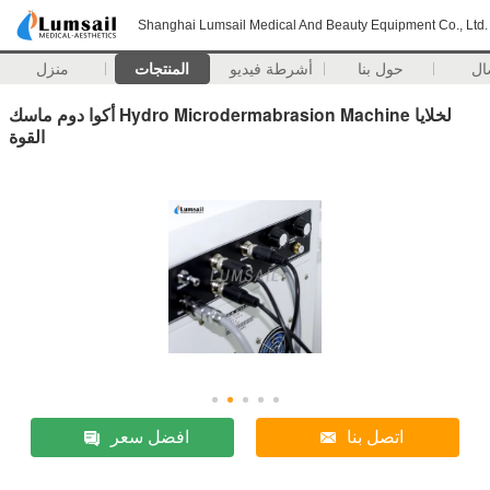
Shanghai Lumsail Medical And Beauty Equipment Co., Ltd.
ال
حول بنا
أشرطة فيديو
المنتجات
منزل
أكوا دوم ماسك Hydro Microdermabrasion Machine لخلايا
القوة
اتصل بنا
افضل سعر