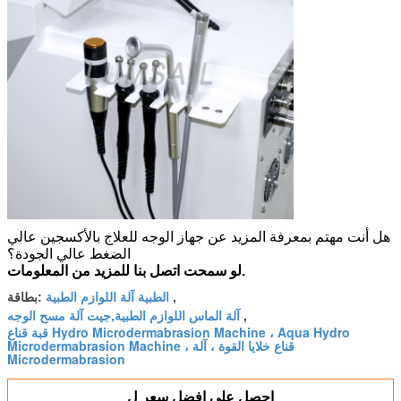
هل أنت مهتم بمعرفة المزيد عن جهاز الوجه للعلاج بالأكسجين عالي
الضغط عالي الجودة؟
للمزيد من المعلومات.
لو سمحت
اتصل بنا
الطبية آلة اللوازم الطبية
,
بطاقة:
آلة الماس اللوازم الطبية,جيت آلة مسح الوجه
,
قبة قناع Hydro Microdermabrasion Machine ، Aqua Hydro
Microdermabrasion Machine ، قناع خلايا القوة ، آلة
Microdermabrasion
احصل على افضل سعر ل