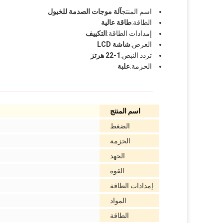
اسم المنتج
آلة موجات الصدمة للخيول
الطاقة:
طاقة عالية
إمدادات الطاقة:
التكييف
العرض:
شاشة LCD
تردد النبض:
1-22 هرتز
الحزمة:
علبة
اسم المنتج
الضغط
الحزمة
الجهد
القوة
إمدادات الطاقة
المواد
الطاقة