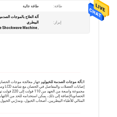
طاقة:
طاقة عالية
إبراز:
البيطري
e Shockwave Machine
,
الـ
آلة موجات الصدمة للخيول
هو جهاز معالجة موجات الحصان ا
إصابات
مجموعة واسعة
الحصانوبالإضافة إلى ذلك، يمكن استخدامه للحد من الالتها
المثالي للأطباء البيطريين، أصحاب الخيول، ومدرّبي الخيول