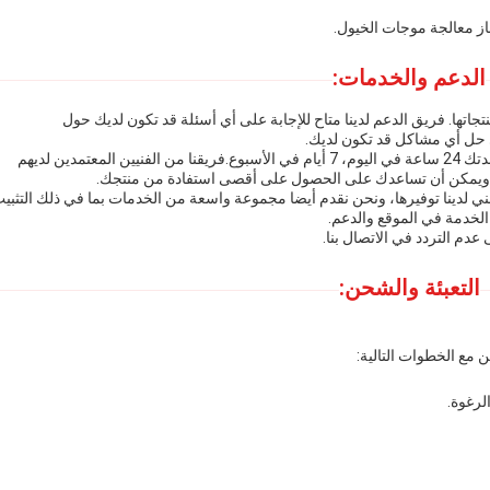
از معالجة موجات الخيول.
الدعم والخدمات:
منتجاتها. فريق الدعم لدينا متاح للإجابة على أي أسئلة قد تكون لديك حول
ي حل أي مشاكل قد تكون لديك.
نحن نقدم دعمًا عبر الإنترنت والهاتف، ونحن متاحون لمساعدتك 24 ساعة في اليوم، 7 أيام في الأسبوع.فريقنا من الفنيين المعتمدين لديهم
 ويمكن أن تساعدك على الحصول على أقصى استفادة من منتجك.
ني لدينا توفيرها، ونحن نقدم أيضا مجموعة واسعة من الخدمات بما في ذلك التثبي
 الخدمة في الموقع والدعم.
دم التردد في الاتصال بنا.
التعبئة والشحن:
مع الخطوات التالية:
لرغوة.