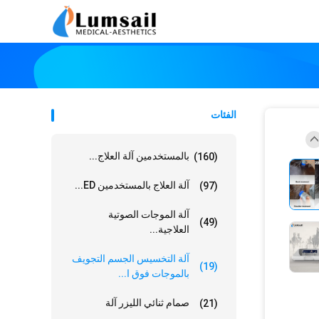
الفئات
بالمستخدمين آلة العلاج...
(160)
آلة العلاج بالمستخدمين ED...
(97)
آلة الموجات الصوتية
(49)
العلاجية...
آلة التخسيس الجسم التجويف
(19)
بالموجات فوق ا...
صمام ثنائي الليزر آلة
(21)