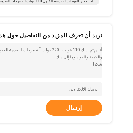
آلة العلاج بالموجات الصدمية للخيول 110 فولت,آلة موجات الصدمة للخيول 220 فولت AC,جهاز موجات الصدمة البيطري
تريد أن تعرف المزيد من التفاصيل حول هذا
أنا مهتم بذلك 110 فولت - 220 فولت آل
والكمية والمواد وما إلى ذلك.
شكر!
إرسال