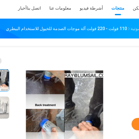
كن
منتجات
أشرطة فيديو
معلومات عنا
اتصل بنا
أخبار
وتية
110 فولت - 220 فولت آلة موجات الصدمة للخيول للاستخدام البيطري