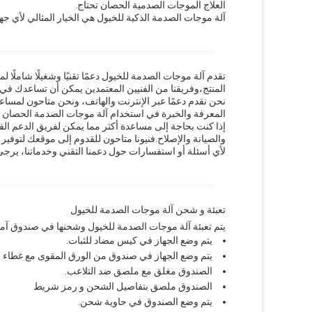
العلاج الموجات الصدمية الحصان تحتاج.
آلة موجات الصدمة الذكية للخيول هي الخيار المثالي لأي جه
تقدم آلة موجات الصدمة للخيول دعمًا تقنيًا وشغيلًا شاملًا ل
المنتج،وفريقنا من الفنيين المعتمدين يمكن أن تساعدك ف
المعرفة والخبرة في استخدام آلة موجات الصدمة الحصان
إذا كنت بحاجة إلى مساعدة أكثر مما يمكن لفريق الدعم الف
والصيانة والإصلاح.فنيونا متاحون للقدوم إلى موقعك لتوفير
لأي أسئلة أو استفسارات حول دعمنا التقني وخدماتنا، يرجى ع
تعبئة و شحن آلة موجات الصدمة للخيول
يتم تعبئة آلة موجات الصدمة للخيول وشحنها في صندوق آمن 
يتم وضع الجهاز في كيس مضاد للثبات.
يتم وضع الجهاز في صندوق من الورق المقوى مع غطاء ا
الصندوق مغلق مع ملصق ضد التلاعب.
الصندوق ملصق بتفاصيل الشحن و رمز شريط
يتم وضع الصندوق في حاوية شحن.