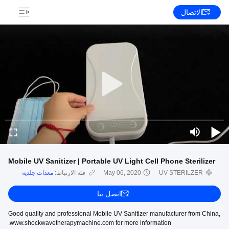
الاتصال
Mobile UV Sanitizer | Portable UV Light Cell Phone Sterilizer
UV STERILZER
May 06, 2020
فئة الارتباط:
معدات جلدية
اتصل بنا
Good quality and professional Mobile UV Sanitizer manufacturer from China,
www.shockwavetherapymachine.com for more information.